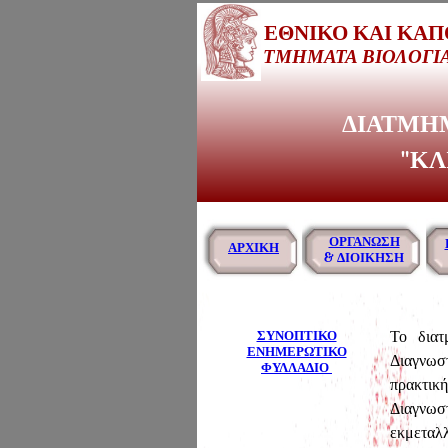
ΕΘΝΙΚΟ ΚΑΙ ΚΑ
ΤΜΗΜΑΤΑ ΒΙΟΛΟΓΙΑ
ΣΧΟΛΗ
ΔΙΑΤΜΗ
"ΚΛ
ΟΡΓΑΝΩΣΗ
ΑΡΧΙΚΗ
& ΔΙΟΙΚΗΣΗ
ΣΥΝΟΠΤΙΚΟ
Το διατ
ΕΝΗΜΕΡΩΤΙΚΟ
Διαγνωστ
ΦΥΛΛΑΔΙΟ
πρακτική
Διαγνωσ
εκμεταλλ