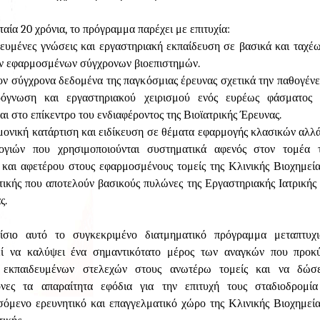
ταία 20 χρόνια, το πρόγραμμα παρέχει με επιτυχία:
κευμένες γνώσεις και εργαστηριακή εκπαίδευση σε βασικά και ταχέ
ων εφαρμοσμένων σύγχρονων βιοεπιστημών.
ον σύγχρονα δεδομένα της παγκόσμιας έρευνας σχετικά την παθογένει
γνωση και εργαστηριακού χειρισμού ενός ευρέως φάσματος 
αι στο επίκεντρο του ενδιαφέροντος της Βιοϊατρικής Έρευνας.
μονική κατάρτιση και ειδίκευση σε θέματα εφαρμογής κλασικών αλλ
ογιών που χρησιμοποιούνται συστηματικά αφενός στον τομέα τ
και αφετέρου στους εφαρμοσμένους τομείς της Κλινικής Βιοχημεί
ικής που αποτελούν βασικούς πυλώνες της Εργαστηριακής Ιατρικής κ
ς.
ίσιo αυτό το συγκεκριμένο διατμηματικό πρόγραμμα μεταπτυ
εί να καλύψει ένα σημαντικότατο μέρος των αναγκών που προκ
 εκπαιδευμένων στελεχών στους ανωτέρω τομείς και να δώσε
ονες τα απαραίτητα εφόδια για την επιτυχή τους σταδιοδρομί
όμενο ερευνητικό και επαγγελματικό χώρο της Κλινικής Βιοχημεί