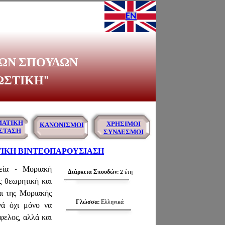
EN
ΩΝ ΣΠΟΥΔΩΝ
ΩΣΤΙΚΗ"
ΜΑΤΙΚΗ
ΧΡΗΣΙΜΟΙ
ΚΑΝΟΝΙΣΜΟΙ
ΚΑΝΟΝΙΣΜΟΣ
ΣΤΑΣΗ
ΕΠΙΚΟΙΝΩΝΙΑ
ΣΥΝΔΕΣΜΟΙ
ΛΕΙΤΟΥΡΓΙΑΣ
ΚΗ ΒΙΝΤΕΟΠΑΡΟΥΣΙΑΣΗ
εία - Μοριακή
Διάρκεια Σπουδών:
2 έτη
ς θεωρητική και
αι της Μοριακής
Γλώσσα:
Ελληνικά
νά όχι μόνο να
φελος, αλλά και