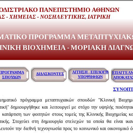
ΠΟΔΙΣΤΡΙΑΚΟ ΠΑΝΕΠΙΣΤΗΜΙΟ ΑΘΗΝΩΝ
Σ - ΧΗΜΕΙΑΣ - ΝΟΣΗΛΕΥΤΙΚΗΣ, ΙΑΤΡΙΚΗ
ΜΑΤΙΚΟ ΠΡΟΓΡΑΜΜΑ ΜΕΤΑΠΤΥΧΙΑΚ
ΙΝΙΚΗ ΒΙΟΧΗΜΕΙΑ - ΜΟΡΙΑΚΗ ΔΙΑΓΝ
ΑΙΤΗΣΗ - ΕΠΙΛΟΓΗ
ΠΡΟΓΡΑΜΜΑ
ΕΠΑΓΓΕΛ
ΔΙΔΑΣΚΟΝΤΕΣ
ΕΠΑΓΓΕΛΜΑΤΙΚΗ
ΥΠΟΨΗΦΙΩΝ
ΣΠΟΥΔΩΝ
ΑΠΟΚΑΤΑ
ΑΠΟΚΑΤΑΣΤΑΣΗ
ΣΥΝΟΠΤΙ
μηματικό πρόγραμμα μεταπτυχιακών σπουδών "Κλινική Βιοχημ
ική" δημιουργήθηκε και λειτουργεί με στόχο την υψηλής ποιότητα
 κατάρτιση των φοιτητών στους τομείς της Κλινικής Βιοχημείας κ
τικής. Στοχεύει στη δημιουργία στελεχών τα οποία θα είναι ικα
ευτούν την διεθνή τεχνογνωσία προς το κοινωνικό και οικονομικό ό